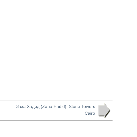
Заха Хадид (Zaha Hadid): Stone Towers
Cairo