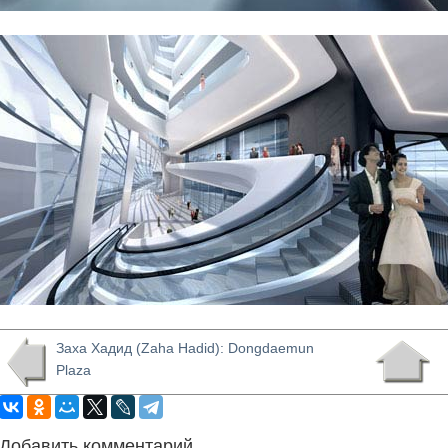
Заха Хадид (Zaha Hadid): Dongdaemun
Plaza
Добавить комментарий