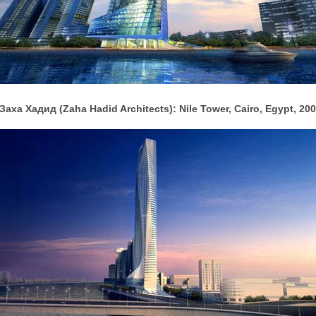
Заха Хадид (Zaha Hadid Architects): Nile Tower, Cairo, Egypt, 20