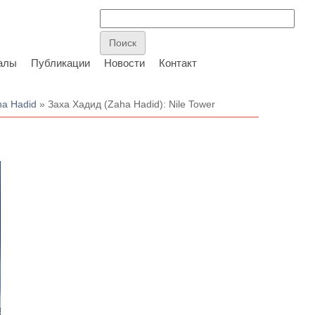
алы
Публикации
Новости
Контакт
ha Hadid
» Заха Хадид (Zaha Hadid): Nile Tower