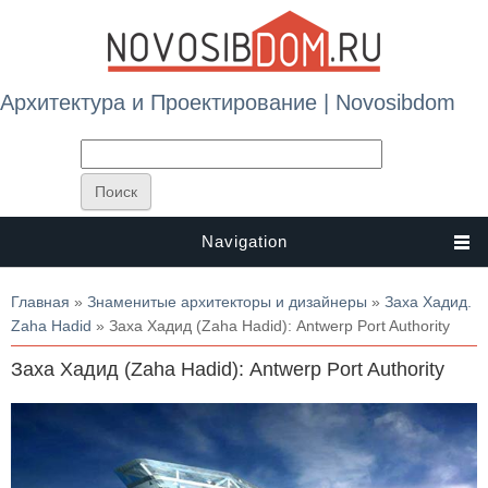
Архитектура и Проектирование | Novosibdom
Navigation
Вы здесь
Главная
»
Знаменитые архитекторы и дизайнеры
»
Заха Хадид.
Zaha Hadid
» Заха Хадид (Zaha Hadid): Antwerp Port Authority
Заха Хадид (Zaha Hadid): Antwerp Port Authority