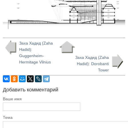
Заха Хадид (Zaha
Hadid):
Guggenheim-
Заха Хадид (Zaha
Hermitage Vilnius
Hadid): Dorobanti
Tower
Добавить комментарий
Ваше имя
Тема