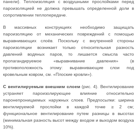
панели). Теплоизоляция с воздушными прослойками перед
пароизоляцией не должна превышать определенной доли в
сопротивлении теплопередаче.
В массивных конструкциях необходимо защищать
пароизоляцию от механических повреждений с помощью
выравнивающих слоёв. Поскольку с внутренней стороны
пароизоляции возникает только относительная разность
давлений водяных паров, то лишается смысла часто
пропагандируемое «выравнивание давления» (в
противоположность этому: выравнивающие слои под
кровельным ковром, см. «Плоские кровли»).
С вентилируемым внешним слоем
(рис. 4). Вентилирование
устраняет пароизолирующее влияние относительно
паронепроницаемых наружных слоев. Предпосылки: ширина
вентилируемой прослойки в каждой точке ≥ 2 см;
функциональное вентилирование путем разницы в высотах
(минимальная разность высот между входом и выходом воздуха
10%).