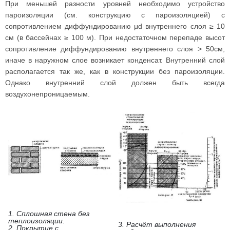
При меньшей разности уровней необходимо устройство
пароизоляции (см. конструкцию с пароизоляцией) с
сопротивлением диффундированию μd внутреннего слоя ≥ 10
см (в бассейнах ≥ 100 м). При недостаточном перепаде высот
сопротивление диффундированию внутреннего слоя > 50см,
иначе в наружном слое возникает конденсат. Внутренний слой
располагается так же, как в конструкции без пароизоляции.
Однако внутренний слой должен быть всегда
воздухонепроницаемым.
1. Сплошная стена без
теплоизоляции.
3. Расчёт выполнения
2. Покрытие с