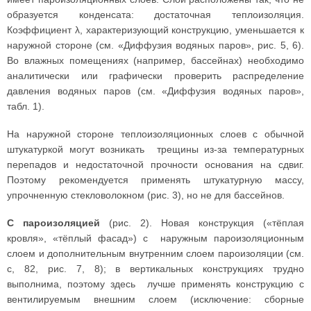
образуется конденсата: достаточная теплоизоляция.
Коэффициент λ, характеризующий конструкцию, уменьшается к
наружной стороне (см. «Диффузия водяных паров», рис. 5, 6).
Во влажных помещениях (например, бассейнах) необходимо
аналитически или графически проверить распределение
давления водяных паров (см. «Диффузия водяных паров»,
табл. 1).
На наружной стороне теплоизоляционных слоев с обычной
штукатуркой могут возникать трещины из-за температурных
перепадов и недостаточной прочности основания на сдвиг.
Поэтому рекомендуется применять штукатурную массу,
упрочненную стекловолокном (рис. 3), но не для бассейнов.
С пароизоляцией
(рис. 2). Новая конструкция («тёплая
кровля», «тёплый фасад») с наружным пароизоляционным
слоем и дополнительным внутренним слоем пароизоляции (см.
с, 82, рис. 7, 8); в вертикальных конструкциях трудно
выполнима, поэтому здесь лучше применять конструкцию с
вентилируемым внешним слоем (исключение: сборные