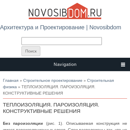
Архитектура и Проектирование | Novosibdom
Navigation
Вы здесь
Главная
»
Строительное проектирование
»
Строительная
физика
» ТЕПЛОИЗОЛЯЦИЯ. ПАРОИЗОЛЯЦИЯ.
КОНСТРУКТИВНЫЕ РЕШЕНИЯ
ТЕПЛОИЗОЛЯЦИЯ. ПАРОИЗОЛЯЦИЯ.
КОНСТРУКТИВНЫЕ РЕШЕНИЯ
Без пароизоляции
(рис. 1). Описываемая конструкция не
имеет пароизоляционных слоев. Слои расположены так, что не