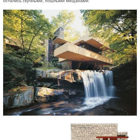
остались скучными, пошлыми мещанами.