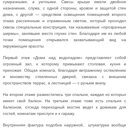
сумрачными, а уютными. Свесы крыши имели двойное
назначение, служа, с одной стороны, кровом и защитой стен
дома, с другой — средством освещения помещений второго
этажа рассеянным и отраженным светом, который проходил
сквозь специальные конструкции, так называемые «прозрачные
ширмы», занявшие место глухих стен. Благодаря им из любой
точки помещения открывался захватывающий вид на
окружающие красоты.
Первый этаж «Дома над водопадом» представляет собой
огромный зал, к которому примыкают столовая, кухня и
прихожая. Общая комната, благодаря витражному остеклению
и множеству стеклянных дверей, связана с внешним
пространством террас, а лестницей — с ручьем внизу.
На втором этаже разместились три спальни, каждая из которых
имеет свой балкон. На третьем этаже тоже есть спальня с
балконом, отсюда переходный мостик ведет к домикам для
гостей, комнатам прислуги и к гаражу.
Внутренняя фактура подобна наружной, штукатурка вообще