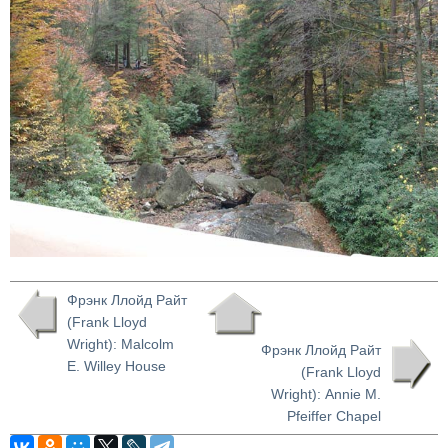
Фрэнк Ллойд Райт
(Frank Lloyd
Wright): Malcolm
Фрэнк Ллойд Райт
E. Willey House
(Frank Lloyd
Wright): Annie M.
Pfeiffer Chapel