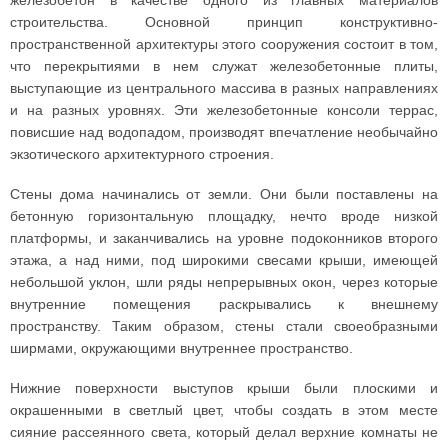
строительства. Основной принцип конструктивно-
пространственной архитектуры этого сооружения состоит в том,
что перекрытиями в нем служат железобетонные плиты,
выступающие из центрального массива в разных направлениях
и на разных уровнях. Эти железобетонные консоли террас,
повисшие над водопадом, производят впечатление необычайно
экзотического архитектурного строения.
Стены дома начинались от земли. Они были поставлены на
бетонную горизонтальную площадку, нечто вроде низкой
платформы, и заканчивались на уровне подоконников второго
этажа, а над ними, под широкими свесами крыши, имеющей
небольшой уклон, шли ряды непрерывных окон, через которые
внутренние помещения раскрывались к внешнему
пространству. Таким образом, стены стали своеобразными
ширмами, окружающими внутреннее пространство.
Нижние поверхности выступов крыши были плоскими и
окрашенными в светлый цвет, чтобы создать в этом месте
сияние рассеянного света, который делал верхние комнаты не