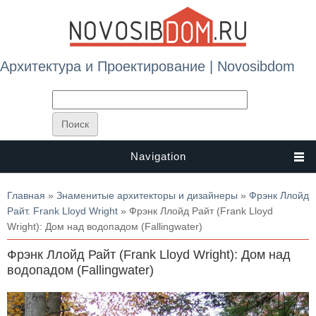
Архитектура и Проектирование | Novosibdom
Navigation
Вы здесь
Главная
»
Знаменитые архитекторы и дизайнеры
»
Фрэнк Ллойд
Райт. Frank Lloyd Wright
» Фрэнк Ллойд Райт (Frank Lloyd
Wright): Дом над водопадом (Fallingwater)
Фрэнк Ллойд Райт (Frank Lloyd Wright): Дом над
водопадом (Fallingwater)