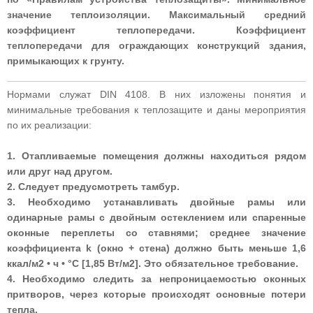
значение теплоизоляции. Максимальный средний
коэффициент теплопередачи. Коэффициент
теплопередачи для ограждающих конструкций здания,
примыкающих к грунту.
Нормами служат DIN 4108. В них изложены понятия и
минимальные требования к теплозащите и даны мероприятия
по их реализации:
1. Отапливаемые помещения должны находиться рядом
или друг над другом.
2. Следует предусмотреть тамбур.
3. Необходимо устанавливать двойные рамы или
одинарные рамы с двойным остеклением или спаренные
оконные переплеты со ставнями; среднее значение
коэффициента k (окно + стена) должно быть меньше 1,6
ккал/м2 • ч • °С [1,85 Вт/м2]. Это обязательное требование.
4. Необходимо следить за непроницаемостью оконных
притворов, через которые происходят основные потери
тепла.