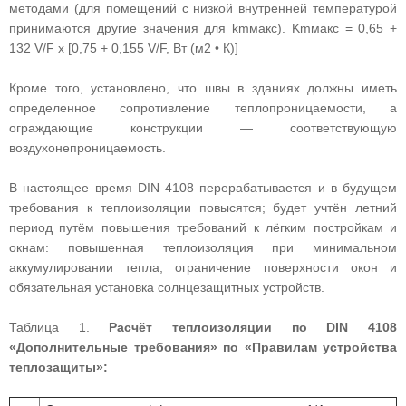
методами (для помещений с низкой внутренней температурой
принимаются другие значения для kmмакс). Kmмакс = 0,65 +
132 V/F x [0,75 + 0,155 V/F, Вт (м2 • К)]
Кроме того, установлено, что швы в зданиях должны иметь
определенное сопротивление теплопроницаемости, а
ограждающие конструкции — соответствующую
воздухонепроницаемость.
В настоящее время DIN 4108 перерабатывается и в будущем
требования к теплоизоляции повысятся; будет учтён летний
период путём повышения требований к лёгким постройкам и
окнам: повышенная теплоизоляция при минимальном
аккумулировании тепла, ограничение поверхности окон и
обязательная установка солнцезащитных устройств.
Таблица 1.
Расчёт теплоизоляции по DIN 4108
«Дополнительные требования» по «Правилам устройства
теплозащиты»: