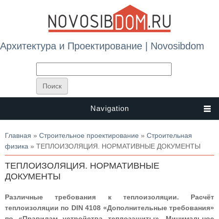
Архитектура и Проектирование | Novosibdom
Navigation
Вы здесь
Главная
»
Строительное проектирование
»
Строительная
физика
» ТЕПЛОИЗОЛЯЦИЯ. НОРМАТИВНЫЕ ДОКУМЕНТЫ
ТЕПЛОИЗОЛЯЦИЯ. НОРМАТИВНЫЕ
ДОКУМЕНТЫ
Различные требования к теплоизоляции. Расчёт
теплоизоляции по DIN 4108 «Дополнительные требования»
по «Правилам устройства теплозащиты». Минимальное