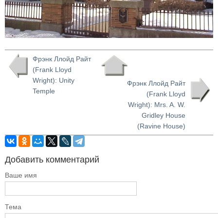
Фрэнк Ллойд Райт
(Frank Lloyd
Wright): Unity
Фрэнк Ллойд Райт
Temple
(Frank Lloyd
Wright): Mrs. A. W.
Gridley House
(Ravine House)
Добавить комментарий
Ваше имя
Тема