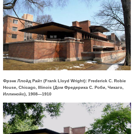
Фрэнк Ллойд Райт (Frank Lloyd Wright): Frederick C. Robie
House, Chicago, Illinois (Дом Фредерика С. Роби, Чикаго,
Иллинойс), 1908—1910