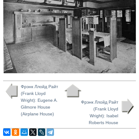
Фрэнк Ллойд Райт
(Frank Lloyd
Wright): Eugene A.
Фрэнк Ллойд Райт
Gilmore House
(Frank Lloyd
(Airplane House)
Wright): Isabel
Roberts House