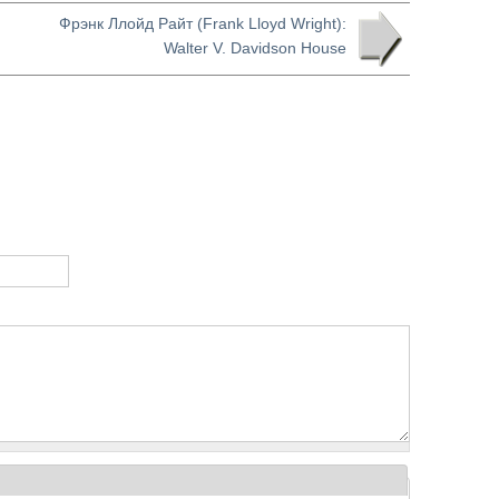
Фрэнк Ллойд Райт (Frank Lloyd Wright):
Walter V. Davidson House