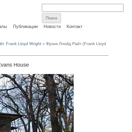
алы
Публикации
Новости
Контакт
т. Frank Lloyd Wright
» Фрэнк Ллойд Райт (Frank Lloyd
Evans House