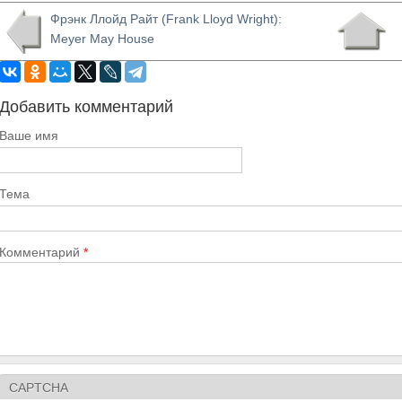
Фрэнк Ллойд Райт (Frank Lloyd Wright):
Meyer May House
Добавить комментарий
Ваше имя
Тема
Комментарий
*
CAPTCHA