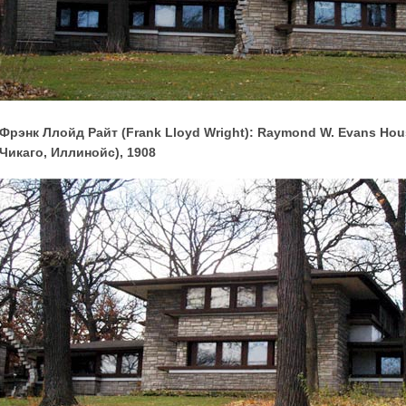
Фрэнк Ллойд Райт (Frank Lloyd Wright): Raymond W. Evans House
Чикаго, Иллинойс), 1908