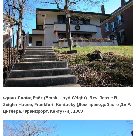
Фрэнк Ллойд Райт (Frank Lloyd Wright): Rev. Jessie R.
Zeigler House, Frankfort, Kentucky (Дом преподобного Дж.Р.
Циглера, Франкфорт, Кентукки), 1909