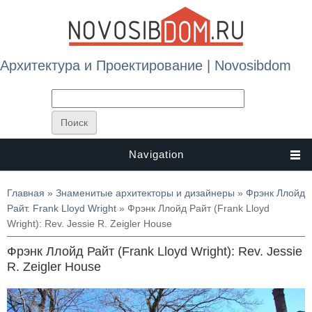
Архитектура и Проектирование | Novosibdom
Navigation
Вы здесь
Главная
»
Знаменитые архитекторы и дизайнеры
»
Фрэнк Ллойд
Райт. Frank Lloyd Wright
» Фрэнк Ллойд Райт (Frank Lloyd
Wright): Rev. Jessie R. Zeigler House
Фрэнк Ллойд Райт (Frank Lloyd Wright): Rev. Jessie
R. Zeigler House