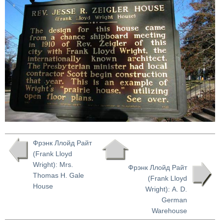
Фрэнк Ллойд Райт
(Frank Lloyd
Wright): Mrs.
Фрэнк Ллойд Райт
Thomas H. Gale
(Frank Lloyd
House
Wright): A. D.
German
Warehouse