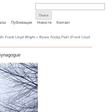
алы
Публикации
Новости
Контакт
т. Frank Lloyd Wright
» Фрэнк Ллойд Райт (Frank Lloyd
 Synagogue