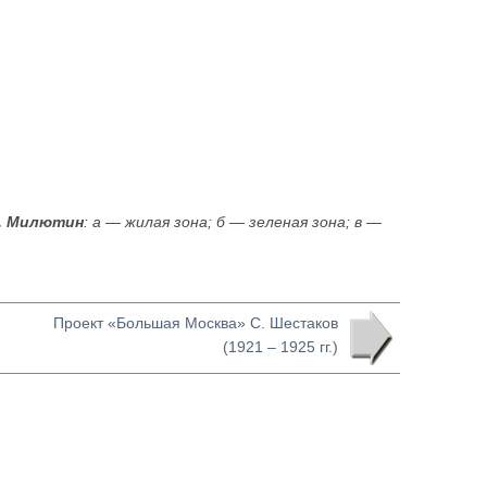
Н. Милютин
: а — жилая зона; б — зеленая зона; в —
Проект «Большая Москва» С. Шестаков
(1921 – 1925 гг.)