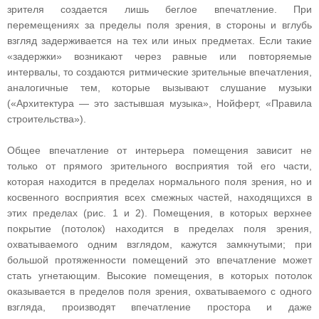
зрителя создается лишь беглое впечатление. При
перемещениях за пределы поля зрения, в стороны и вглубь
взгляд задерживается на тех или иных предметах. Если такие
«задержки» возникают через равные или повторяемые
интервалы, то создаются ритмические зрительные впечатления,
аналогичные тем, которые вызывают слушание музыки
(«Архитектура — это застывшая музыка», Нойферт, «Правила
строительства»).
Общее впечатление от интерьера помещения зависит не
только от прямого зрительного восприятия той его части,
которая находится в пределах нормального поля зрения, но и
косвенного восприятия всех смежных частей, находящихся в
этих пределах (рис. 1 и 2). Помещения, в которых верхнее
покрытие (потолок) находится в пределах поля зрения,
охватываемого одним взглядом, кажутся замкнутыми; при
большой протяженности помещений это впечатление может
стать угнетающим. Высокие помещения, в которых потолок
оказывается в пределов поля зрения, охватываемого с одного
взгляда, производят впечатление простора и даже