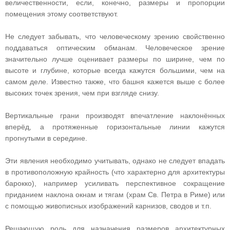
величественности, если, конечно, размеры и пропорции
помещения этому соответствуют.
Не следует забывать, что человеческому зрению свойственно
поддаваться оптическим обманам. Человеческое зрение
значительно лучше оценивает размеры по ширине, чем по
высоте и глубине, которые всегда кажутся большими, чем на
самом деле. Известно также, что башня кажется выше с более
высоких точек зрения, чем при взгляде снизу.
Вертикальные грани производят впечатление наклонённых
вперёд, а протяженные горизонтальные линии кажутся
прогнутыми в середине.
Эти явления необходимо учитывать, однако не следует впадать
в противоположную крайность (что характерно для архитектуры
барокко), например усиливать перспективное сокращение
приданием наклона окнам и тягам (храм Св. Петра в Риме) или
с помощью живописных изображений карнизов, сводов и т.п.
Решающую роль для назначения размеров архитектурных