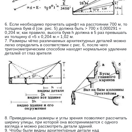
6. Если необходимо прочитать шрифт на расстоянии 700 м, то
толщина букв d (cм. рис. 5) должна быть > 700 х 0,000291 =
0,204 м; как правило, высота букв h должна в 5 раз превышать
их толщину d =5 х 0,204 м.= 1,02 м.
7. Размеры чётко различаемых архитектурных деталей можно
легко определить в соответствии с рис. 6, после чего
тригонометрическим способом находят нормальное удаление
деталей от глаз зрителя
8. Приведенные размеры и углы зрения позволяют рассчитать
ширину улицы, при которой она воспринимается с одного
взгляда и можно рассмотреть детали зданий.
9. Чтобы были видны архитектурные детали над