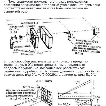
4. Поле видимости нормального глаза в неподвижном
состоянии вписывается в телесный угол около, что примерно
соответствует поверхности ногтя большого пальца на
вытянутой руке.
5. Глаз способен различать детали только в пределах
телесного угла 0°1 (поле зрения), чем определяется
предельное удаление, позволяющее рассматривать
отдельные подробности. Величина удаления Е должна быть<
размер детали/tg 0°1 =d/0,000291, а размер детали Etg0°1