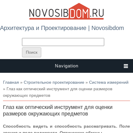
Архитектура и Проектирование | Novosibdom
Navigation
Вы здесь
Главная
»
Строительное проектирование
»
Система измерений
» Глаз как оптический инструмент для оценки размеров
окружающих предметов
Глаз как оптический инструмент для оценки
размеров окружающих предметов
Способность видеть и способность рассматривать. Поле
зрения и поле видимости. Оптические обманы.