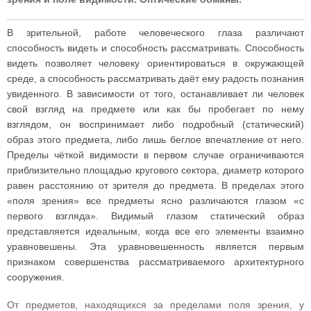
В зрительной, работе человеческого глаза различают
способность видеть и способность рассматривать. Способность
видеть позволяет человеку ориентироваться в окружающей
среде, а способность рассматривать даёт ему радость познания
увиденного. В зависимости от того, останавливает ли человек
свой взгляд на предмете или как бы пробегает по нему
взглядом, он воспринимает либо подробный (статический)
образ этого предмета, либо лишь беглое впечатление от него.
Пределы чёткой видимости в первом случае ограничиваются
приблизительно площадью кругового сектора, диаметр которого
равен расстоянию от зрителя до предмета. В пределах этого
«поля зрения» все предметы ясно различаются глазом «с
первого взгляда». Видимый глазом статический образ
представляется идеальным, когда все его элементы взаимно
уравновешены. Эта уравновешенность является первым
признаком совершенства рассматриваемого архитектурного
сооружения.
От предметов, находящихся за пределами поля зрения, у