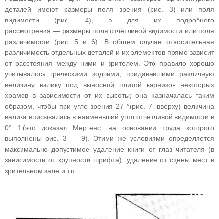
деталей имеют размеры поля зрения (рис. 3) или поля
видимости (рис. 4), а для их подробного
рассмотрения — размеры поля отчётливой видимости или поля
различимости (рис. 5 и 6). В общем случае относительная
различимость отдельных деталей и их элементов прямо зависит
от расстояния между ними и зрителем. Это правило хорошо
учитывалось греческими зодчими, придававшими различную
величину валику под выносной плитой карнизов некоторых
храмов в зависимости от их высоты; она назначалась таким
образом, чтобы при угле зрения 27 °(рис. 7, вверху) величина
валика вписывалась в наименьший угол отчетливой видимости в
0° 1'(это доказал Мертенс, на основании труда которого
выполнены рис. 3 — 9). Этими же условиями определяется
максимально допустимое удаление книги от глаз читателя (в
зависимости от крупности шрифта), удаление от сцены мест в
зрительном зале и т.п.