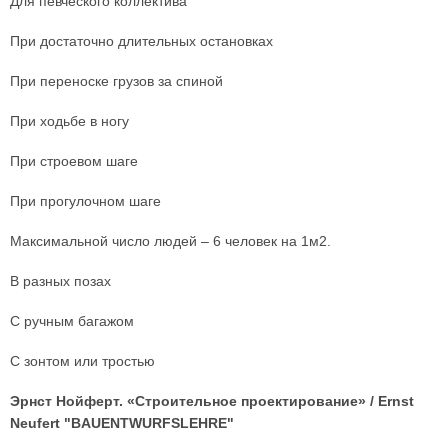
Для певческого коллектива
При достаточно длительных остановках
При переноске грузов за спиной
При ходьбе в ногу
При строевом шаге
При прогулочном шаге
Максимальной число людей – 6 человек на 1м2.
В разных позах
С ручным багажом
С зонтом или тростью
Эрнст Нойферт. «Строительное проектирование» / Ernst
Neufert "BAUENTWURFSLEHRE"