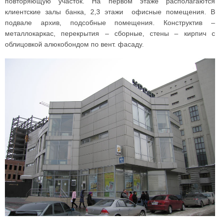
повторяющую участок. На первом этаже располагаются
клиентские залы банка, 2,3 этажи офисные помещения. В
подвале архив, подсобные помещения. Конструктив –
металлокаркас, перекрытия – сборные, стены – кирпич с
облицовкой алюкобондом по вент. фасаду.