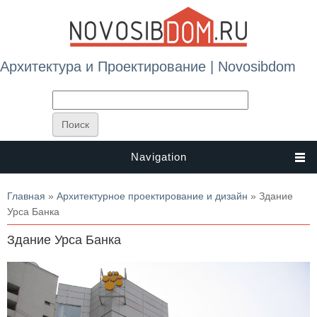
Архитектура и Проектирование | Novosibdom
Navigation
Вы здесь
Главная
»
Архитектурное проектирование и дизайн
» Здание
Урса Банка
Здание Урса Банка