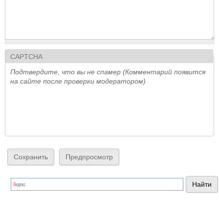
CAPTCHA
Подтвердите, что вы не спамер (Комментарий появится
на сайте после проверки модератором)