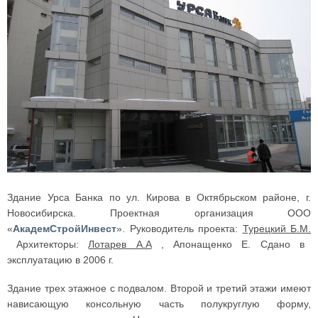
Здание Урса Банка по ул. Кирова в Октябрьском районе, г.
Новосибирска. Проектная организация ООО
«
АкадемСтройИнвест
». Руководитель проекта:
Турецкий Б.М.
Архитекторы:
Лотарев А.А
, Апонащенко Е. Сдано в
эксплуатацию в 2006 г.
Здание трех этажное с подвалом. Второй и третий этажи имеют
нависающую консольную часть полукруглую форму,