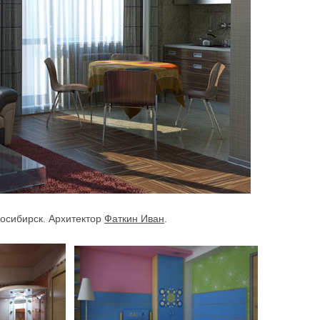
восибирск. Архитектор
Фаткин Иван
.