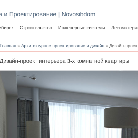
а и Проектирование | Novosibdom
ибирск
Строительство
Инженерные системы
Лесоматери
Вы здесь
Главная
»
Архитектурное проектирование и дизайн
» Дизайн-проект
Дизайн-проект интерьера 3-х комнатной квартиры