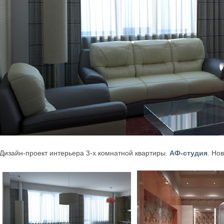
Дизайн-проект интерьера 3-х комнатной квартиры.
АФ-студия
. Но