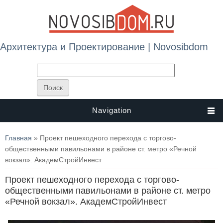
Архитектура и Проектирование | Novosibdom
Navigation
Вы здесь
Главная
» Проект пешеходного перехода с торгово-
общественными павильонами в районе ст. метро «Речной
вокзал». АкадемСтройИнвест
Проект пешеходного перехода с торгово-
общественными павильонами в районе ст. метро
«Речной вокзал». АкадемСтройИнвест