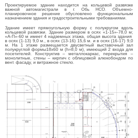
Проектируемое здание находится на кольцевой развязке
важной автомагистрали в г. Обь НСО. Объемно-
планировочное решение обусловлено функциональным
назначением здания и градостроительными требованиями.
Здание имеет прямоугольную форму с полукругом вдоль
кольцевой развязки. Здание размером в осях «1-15»-78,0 м;
«А-П»-60 м имеет 4 надземных этажа, общая высота здания
в осях (1-13) 9,0 м., в осях (13-16) 15,6 м. и в осях (16-17) 9,0
м. На 1 этаже размещается двусветный выставочный зал
полукруглой формы18х60 м (h=8,0 м), имеющий 2 входа для
посетителей. Конструктив – металлокаркас, перекрытия –
монолитные, стены – кирпич с облицовкой алюкобондом по
вент. фасаду, и витражное стекло.