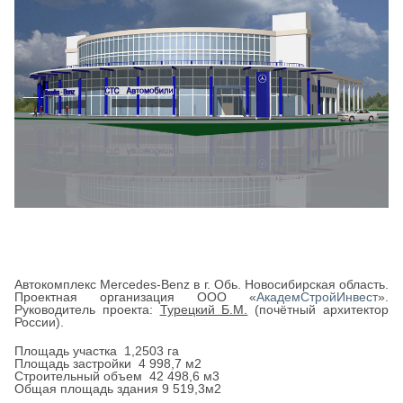
Автокомплекс Merсedes-Benz в г. Обь. Новосибирская область.
Проектная организация ООО «
АкадемСтройИнвест
».
Руководитель проекта:
Турецкий Б.М.
(почётный архитектор
России).
Площадь участка 1,2503 га
Площадь застройки 4 998,7 м2
Строительный объем 42 498,6 м3
Общая площадь здания 9 519,3м2