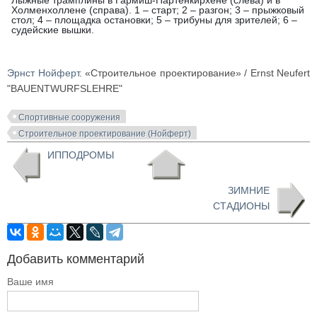
Лыжные трамплины в Гармиш-Партенкирхене (слева) и в
Холменхоллене (справа). 1 – старт; 2 – разгон; 3 – прыжковый
стол; 4 – площадка остановки; 5 – трибуны для зрителей; 6 –
судейские вышки.
Эрнст Нойферт
. «Строительное проектирование» / Ernst Neufert
"BAUENTWURFSLEHRE"
Спортивные сооружения
Строительное проектирование (Нойферт)
ИППОДРОМЫ
ЗИМНИЕ
СТАДИОНЫ
Добавить комментарий
Ваше имя