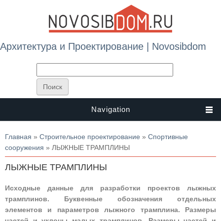
Архитектура и Проектирование | Novosibdom
Navigation
Вы здесь
Главная
»
Строительное проектирование
»
Спортивные
сооружения
» ЛЫЖНЫЕ ТРАМПЛИНЫ
ЛЫЖНЫЕ ТРАМПЛИНЫ
Исходные данные для разработки проектов лыжных
трамплинов. Буквенные обозначения отдельных
элементов и параметров лыжного трамплина. Размеры
частей и уклоны малых трамплинов. Размеры частей и