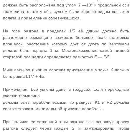
должна быть расположена под углом 7 —10° к продольной оси
трамплина, с тем чтобы судьям были хорошо видны весь ход
полета и приземление соревнующихся.
На горе разгона в пределах 1/5 её длины должно быть
равномерно размещено возможно большее число стартовых
площадок, расстояние которых друг от друга по вертикали
должно быть порядка 1 м. Местонахождение самой нижней
стартовой площадки определяется разностью Е — Е/5.
Минимальная ширина дорожки приземления в точке К должна
быть равна L1/7 + 4м.
Примечания. Все уклоны даны в градусах. Если переходные
участки трамплина
должны быть параболическими, то радиусы K1 и R2 должны
соответствовать минимальной кривизне параболы.
При наличии естественной горы разгона всю основную трассу
разгона следует через каждые 2 м замаркировать, чтобы