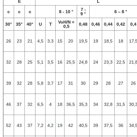
E
L
7 -
с
с
с
8 - 10 °
6 – 8 °
9 °
VoH/N =
30°
35°
40°
U
T
0,48
0,46
0,44
0,42
0,4
0,5
26
23
21
4,5
3,3
15
20
19,5
19
18,5
18
17,
32
28
25
5,1
3,5
16
25,5
24,8
24
23,3
22,5
21,
39
32
28
5,8
3,7
17
31
30
29
28
27
26
46
37
32
6,5
4
18
36,5
35,3
34
32,8
31,5
30,
52
43
37
7,2
4,2
19
42
40,5
39
37,5
36
34,