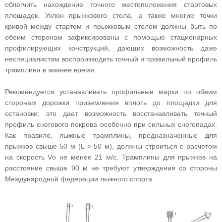
облегчить нахождение точного местоположения стартовых
площадок. Уклон прыжкового стола, а также многие точки
кривой между стартом и прыжковым столом должны быть по
обеим сторонам зафиксированы с помощью стационарных
профилирующих конструкций, дающих возможность даже
неспециалистам воспроизводить точный и правильный профиль
трамплина в зимнее время.
Рекомендуется устанавливать профильные марки по обеим
сторонам дорожки приземления вплоть до площадки для
остановки; это дает возможность восстанавливать точный
профиль снегового покрова особенно при сильных снегопадах.
Как правило, лыжные трамплины, предназначенные для
прыжков свыше 50 м (L > 50 м), должны строиться с расчетом
на скорость Vо не менее 21 м/с. Трамплины для прыжков на
расстояние свыше 90 м не требуют утверждения со стороны
Международной федерации лыжного спорта.