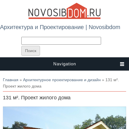
Архитектура и Проектирование | Novosibdom
Navigation
Вы здесь
Главная
»
Архитектурное проектирование и дизайн
» 131 м².
Проект жилого дома
131 м². Проект жилого дома