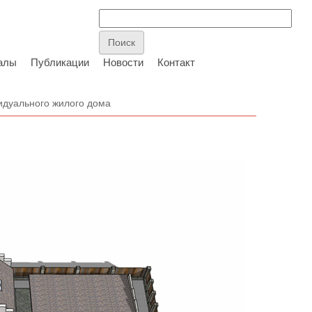
алы
Публикации
Новости
Контакт
идуального жилого дома