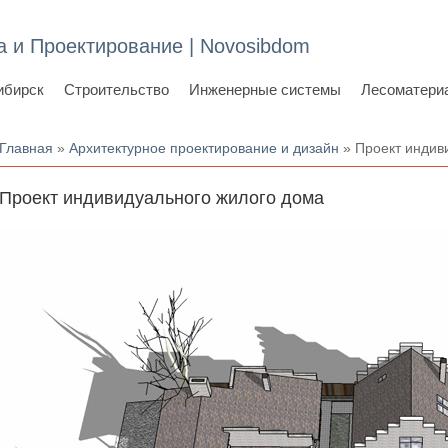
а и Проектирование | Novosibdom
ибирск
Строительство
Инженерные системы
Лесоматери
Вы здесь
Главная
»
Архитектурное проектирование и дизайн
» Проект индив
Проект индивидуального жилого дома