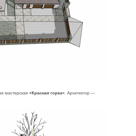
ная мастерская
«Красная горка»
. Архитектор —