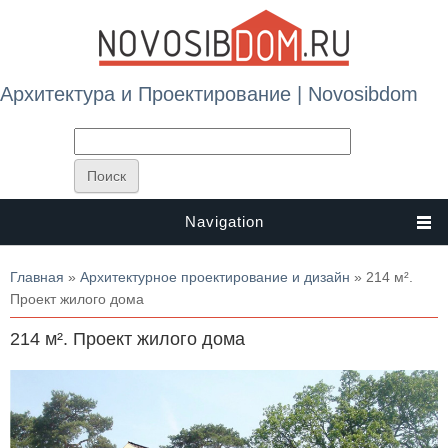
Архитектура и Проектирование | Novosibdom
Navigation
Вы здесь
Главная
»
Архитектурное проектирование и дизайн
» 214 м².
Проект жилого дома
214 м². Проект жилого дома