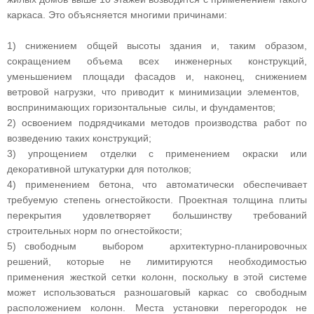
каркаса. Это объясняется многими причинами:
1) снижением общей высоты здания и, таким образом,
сокращением объема всех инженерных конструкций,
уменьшением площади фасадов и, наконец, снижением
ветровой нагрузки, что приводит к минимизации элементов,
воспринимающих горизонтальные силы, и фундаментов;
2) освоением подрядчиками методов производства работ по
возведению таких конструкций;
3) упрощением отделки с применением окраски или
декоративной штукатурки для потолков;
4) применением бетона, что автоматически обеспечивает
требуемую степень огнестойкости. Проектная толщина плиты
перекрытия удовлетворяет большинству требований
строительных норм по огнестойкости;
5) свободным выбором архитектурно-планировочных
решений, которые не лимитируются необходимостью
применения жесткой сетки колонн, поскольку в этой системе
может использоваться разношаговый каркас со свободным
расположением колонн. Места установки перегородок не