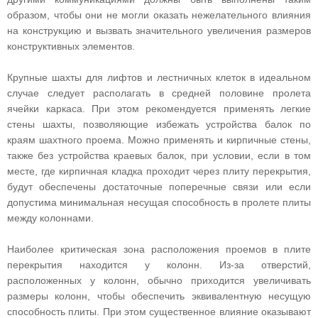
образом, чтобы они не могли оказать нежелательного влияния
на конструкцию и вызвать значительного увеличения размеров
конструктивных элементов.
Крупные шахты для лифтов и лестничных клеток в идеальном
случае следует располагать в средней половине пролета
ячейки каркаса. При этом рекомендуется применять легкие
стены шахты, позволяющие избежать устройства балок по
краям шахтного проема. Можно применять и кирпичные стены,
также без устройства краевых балок, при условии, если в том
месте, где кирпичная кладка проходит через плиту перекрытия,
будут обеспечены достаточные поперечные связи или если
допустима минимальная несущая способность в пролете плиты
между колоннами.
Наиболее критическая зона расположения проемов в плите
перекрытия находится у колонн. Из-за отверстий,
расположенных у колонн, обычно приходится увеличивать
размеры колонн, чтобы обеспечить эквивалентную несущую
способность плиты. При этом существенное влияние оказывают