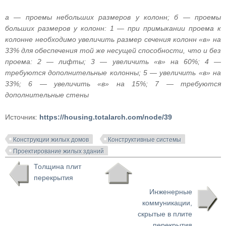
а — проемы небольших размеров у колонн; б — проемы
больших размеров у колонн: 1 — при примыкании проема к
колонне необходимо увеличить размер сечения колонн «в» на
33% для обеспечения той же несущей способности, что и без
проема: 2 — лифты; 3 — увеличить «в» на 60%; 4 —
требуются дополнительные колонны; 5 — увеличить «в» на
33%; 6 — увеличить «в» на 15%; 7 — требуются
дополнительные стены
Источник:
https://housing.totalarch.com/node/39
Конструкции жилых домов
Конструктивные системы
Проектирование жилых зданий
Толщина плит
перекрытия
Инженерные
коммуникации,
скрытые в плите
перекрытия