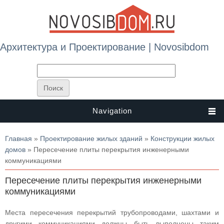
Архитектура и Проектирование | Novosibdom
Navigation
Вы здесь
Главная
»
Проектирование жилых зданий
»
Конструкции жилых
домов
» Пересечение плиты перекрытия инженерными
коммуникациями
Пересечение плиты перекрытия инженерными
коммуникациями
Места пересечения перекрытий трубопроводами, шахтами и
другими коммуникациями должны быть выполнены таким