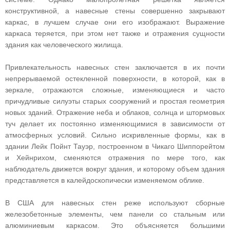
конструктивной, а навесные стены совершенно закрывают
каркас, в лучшем случае они его изображают. Выражение
каркаса теряется, при этом нет также и отражения сущности
здания как человеческого жилища.
Привлекательность навесных стен заключается в их почти
непрерываемой остекленной поверхности, в которой, как в
зеркале, отражаются сложные, изменяющиеся и часто
причудливые силуэты старых сооружений и простая геометрия
новых зданий. Отражение неба и облаков, солнца и штормовых
туч делает их постоянно изменяющимися в зависимости от
атмосферных условий. Сильно искривленные формы, как в
здании Лейк Пойнт Тауэр, построенном в Чикаго Шиппорейтом
и Хейнрихом, сменяются отражения по мере того, как
наблюдатель движется вокруг здания, и которому объем здания
представляется в калейдоскопически изменяемом облике.
В США для навесных стен реже используют сборные
железобетонные элементы, чем панели со стальным или
алюминиевым каркасом. Это объясняется большими