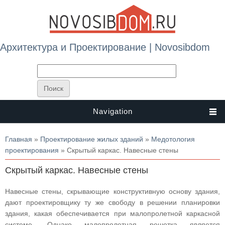
Архитектура и Проектирование | Novosibdom
Navigation
Вы здесь
Главная
»
Проектирование жилых зданий
»
Медотология
проектирования
» Скрытый каркас. Навесные стены
Скрытый каркас. Навесные стены
Навесные стены, скрывающие конструктивную основу здания,
дают проектировщику ту же свободу в решении планировки
здания, какая обеспечивается при малопролетной каркасной
системе. Однако малопролетная решетка является