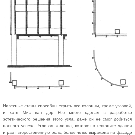
Навесные стены способны скрыть все колонны, кроме угловой,
и хотя Мис ван дер Роэ много сделал в разработке
эстетического решения этого узла, даже он не смог добиться
полного успеха. Угловая колонна, которая в тектонике здания
играет второстепенную роль, более четко выражена на фасаде