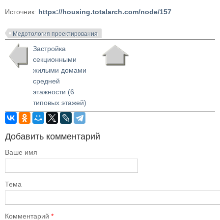
Источник:
https://housing.totalarch.com/node/157
Медотология проектирования
Застройка
секционными
жилыми домами
средней
этажности (6
типовых этажей)
Добавить комментарий
Ваше имя
Тема
Комментарий
*