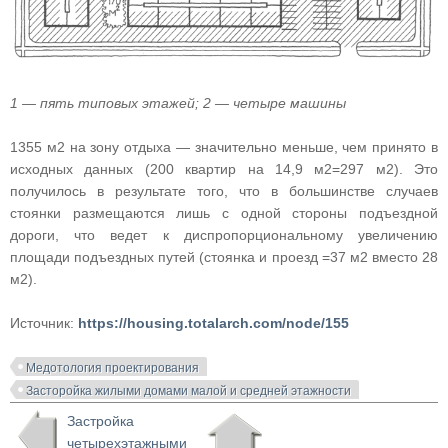
1 — пять типовых этажей; 2 — четыре машины
1355 м2 на зону отдыха — значительно меньше, чем принято в
исходных данных (200 квартир на 14,9 м2=297 м2). Это
получилось в результате того, что в большинстве случаев
стоянки размещаются лишь с одной стороны подъездной
дороги, что ведет к диспропорциональному увеличению
площади подъездных путей (стоянка и проезд =37 м2 вместо 28
м2).
Источник:
https://housing.totalarch.com/node/155
Медотология проектирования
Засторойка жилыми домами малой и средней этажности
Застройка
четырехэтажными