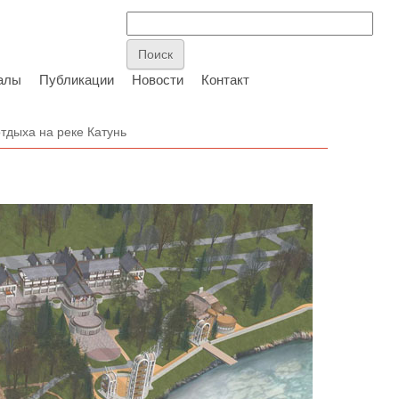
алы
Публикации
Новости
Контакт
тдыха на реке Катунь