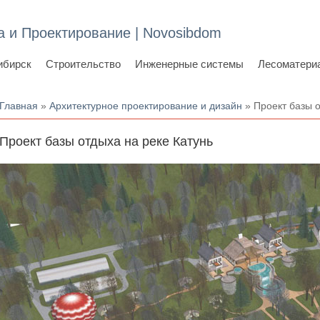
а и Проектирование | Novosibdom
ибирск
Строительство
Инженерные системы
Лесоматери
Вы здесь
Главная
»
Архитектурное проектирование и дизайн
» Проект базы о
Проект базы отдыха на реке Катунь