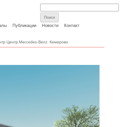
алы
Публикации
Новости
Контакт
нтр Центр Merсedes-Benz. Кемерово