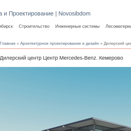
а и Проектирование | Novosibdom
ибирск
Строительство
Инженерные системы
Лесоматери
Вы здесь
Главная
»
Архитектурное проектирование и дизайн
» Дилерский це
Дилерский центр Центр Merсedes-Benz. Кемерово