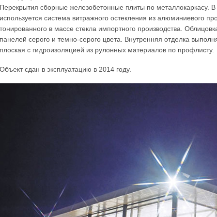
Перекрытия сборные железобетонные плиты по металлокаркасу. В
используется система витражного остекления из алюминиевого п
тонированного в массе стекла импортного производства. Облицовк
панелей серого и темно-серого цвета. Внутренняя отделка выполн
плоская с гидроизоляцией из рулонных материалов по профлисту.
Объект сдан в эксплуатацию в 2014 году.