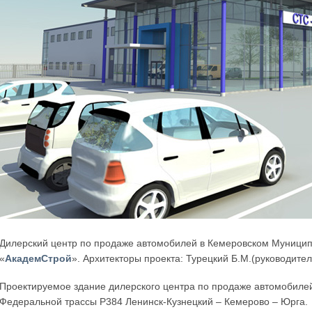
Дилерский центр по продаже автомобилей в Кемеровском Муницип
«
АкадемСтрой
». Архитекторы проекта: Турецкий Б.М.(руководител
Проектируемое здание дилерского центра по продаже автомобилей
Федеральной трассы Р384 Ленинск-Кузнецкий – Кемерово – Юрга.