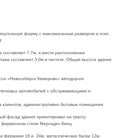
моугольную форму с максимальным размером в осях
4.
 составляет 7,7м, в месте расположения
этажа составляет 3,0м в чистоте. Общая высота здания
ассе «Новосибирск Кемерово» автодороги.
 легковых автомобилей с обслуживающими и
ха клиентов, административно бытовые помещения.
ый фасад здания ориентирован на трассу
в фирменном стиле Мерседес-Бенц.
и фермами 18 и 24м, металлические балки 12м.