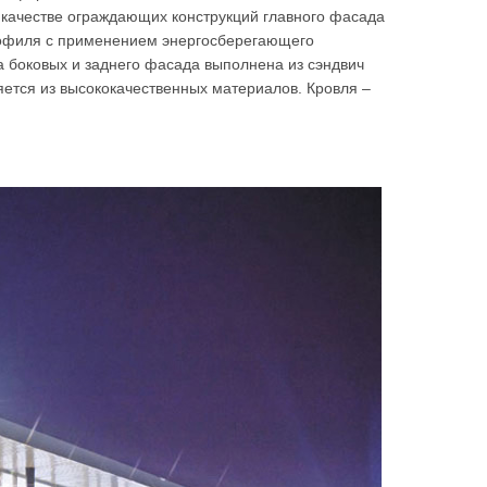
 качестве ограждающих конструкций главного фасада
рофиля с применением энергосберегающего
а боковых и заднего фасада выполнена из сэндвич
яется из высококачественных материалов. Кровля –