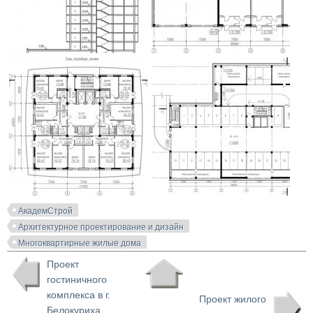
АкадемСтрой
Архитектурное проектирование и дизайн
Многоквартирные жилые дома
Проект
гостиничного
комплекса в г.
Проект жилого
Белокуриха