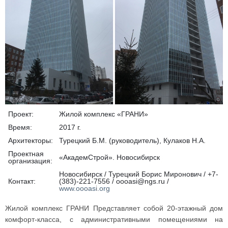
Проект:
Жилой комплекс «ГРАНИ»
Время:
2017 г.
Архитекторы:
Турецкий Б.М. (руководитель), Кулаков Н.А.
Проектная
«АкадемСтрой». Новосибирск
организация:
Новосибирск / Турецкий Борис Миронович / +7-
Контакт:
(383)-221-7556 / oooasi@ngs.ru /
www.oooasi.org
Жилой комплекс ГРАНИ Представляет собой 20-этажный дом
комфорт-класса, с административными помещениями на