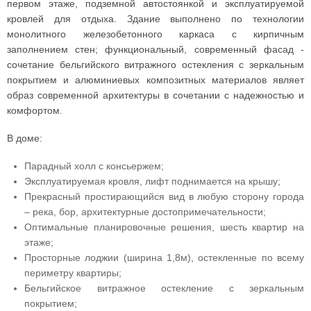
первом этаже, подземной автостоянкой и эксплуатируемой
кровлей для отдыха. Здание выполнено по технологии
монолитного железобетонного каркаса с кирпичным
заполнением стен; функциональный, современный фасад -
сочетание бельгийского витражного остекления с зеркальным
покрытием и алюминиевых композитных материалов являет
образ современной архитектуры в сочетании с надежностью и
комфортом.
В доме:
Парадный холл с консьержем;
Эксплуатируемая кровля, лифт поднимается на крышу;
Прекрасный простирающийся вид в любую сторону города
– река, бор, архитектурные достопримечательности;
Оптимальные планировочные решения, шесть квартир на
этаже;
Просторные лоджии (ширина 1,8м), остекленные по всему
периметру квартиры;
Бельгийское витражное остекление с зеркальным
покрытием;