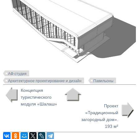
АФ-студия
Архитектурное проектирование и дизайн
Павильоны
Концепция
туристического
модуля «Шалаш»
Проект
«Традиционный
загородный дом».
193 м²