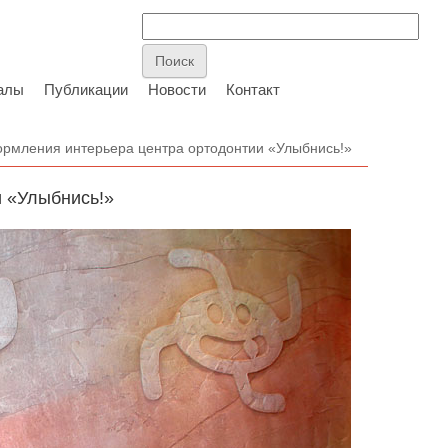
алы
Публикации
Новости
Контакт
рмления интерьера центра ортодонтии «Улыбнись!»
 «Улыбнись!»