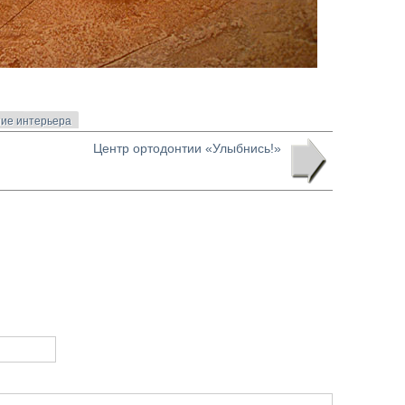
ие интерьера
Центр ортодонтии «Улыбнись!»