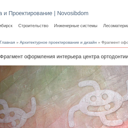
а и Проектирование | Novosibdom
ибирск
Строительство
Инженерные системы
Лесоматери
Вы здесь
Главная
»
Архитектурное проектирование и дизайн
» Фрагмент офо
Фрагмент оформления интерьера центра ортодонтии