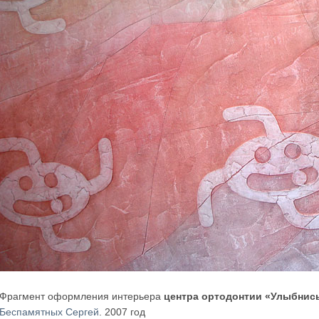
Фрагмент оформления интерьера
центра ортодонтии «Улыбнис
Беспамятных Сергей
. 2007 год