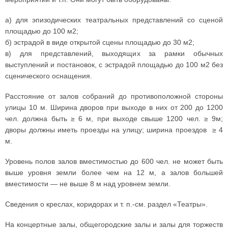
а) для эпизодических театральных представлений со сценой
площадью до 100 м2;
б) эстрадой в виде открытой сцены площадью до 30 м2;
в) для представлений, выходящих за рамки обычных
выступлений и постановок, с эстрадой площадью до 100 м2 без
сценического оснащения.
Расстояние от залов собраний до противоположной стороны
улицы 10 м. Ширина дворов при выходе в них от 200 до 1200
чел. должна быть ≥ 6 м, при выходе свыше 1200 чел. ≥ 9м;
дворы должны иметь проезды на улицу; ширина проездов ≥ 4
м.
Уровень полов залов вместимостью до 600 чел. не может быть
выше уровня земли более чем на 12 м, а залов большей
вместимости — не выше 8 м над уровнем земли.
Сведения о креслах, коридорах и т. п.-см. раздел «Театры».
На концертные залы, общегородские залы и залы для торжеств