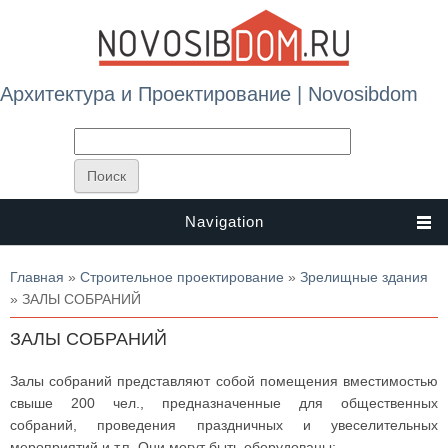
Архитектура и Проектирование | Novosibdom
Navigation
Вы здесь
Главная
»
Строительное проектирование
»
Зрелищные здания
» ЗАЛЫ СОБРАНИЙ
ЗАЛЫ СОБРАНИЙ
Залы собраний представляют собой помещения вместимостью
свыше 200 чел., предназначенные для общественных
собраний, проведения праздничных и увеселительных
мероприятий и т.п. Они могут быть оборудованы: