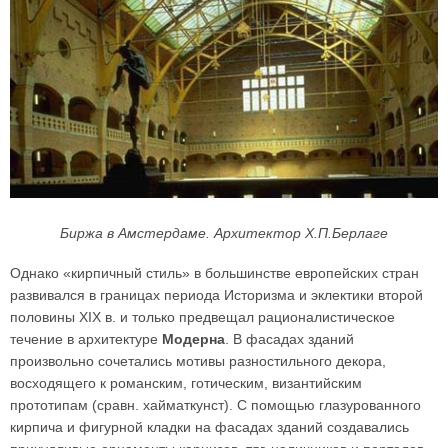
Биржа в Амстердаме. Архитектор Х.П.Берлаге
Однако «кирпичный стиль» в большинстве европейских стран
развивался в границах периода Историзма и эклектики второй
половины XIX в. и только предвещал рационалистическое
течение в архитектуре
Модерна
. В фасадах зданий
произвольно сочетались мотивы разностильного декора,
восходящего к романским, готическим, византийским
прототипам (сравн. хайматкунст). С помощью глазурованного
кирпича и фигурной кладки на фасадах зданий создавались