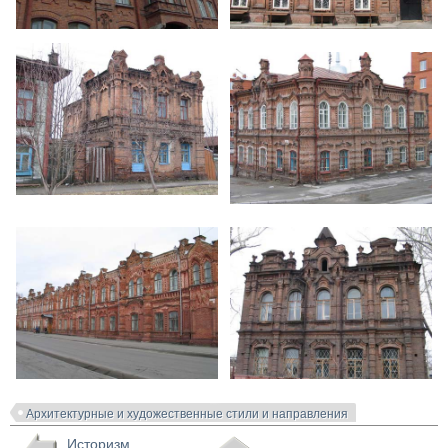
Архитектурные и художественные стили и направления
Историзм