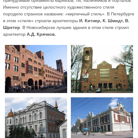
причудливые орнаменты карнизов, тяг, наличников и порталов.
Именно отсутствие целостного художественного стиля
породило странное название: «кирпичный стиль». В Петербурге
в этом «стиле» строили архитекторы
И. Китнер, К. Шмидт, В.
Шретер
. В Новосибирске лучшие здания в этом стиле строил
архитектор
А.Д. Крячков.