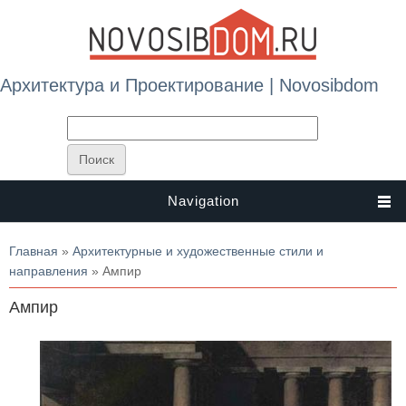
Архитектура и Проектирование | Novosibdom
Navigation
Вы здесь
Главная
»
Архитектурные и художественные стили и
направления
» Ампир
Ампир