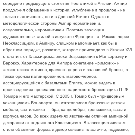
середине предыдущего столетия Неоготикой в Англии. Ампир
продолжил обращение к истории, углубление в прошлое - не
только в античность, но и в Древний Египет. Однако с
методологической стороны Ампир нормативен и,
следовательно, неромантичен. Поэтому эволюция
художественных стилей в искусстве Франции - от Рококо, через
Неоклассицизм, к Ампиру, слишком напоминает, как бы в
обратном порядке, развитие, которое происходило в Италии XVI
столетия: от Классицизма эпохи Возрождения к Маньеризму и
Барокко. Характерное для Ампира сочетание «римских» и
«египетских» мотивов, красного дерева и золоченой бронзы, а
также бронзы патинированной, матово-черной,
ассоциирующейся с базальтами Египта, можно видеть в
произведениях прославленного парижского бронзовщика П.-Ф.
Томира и его мастерской. С 1805 г. Томир был «придворным
чеканщиком» Бонапарта, он изготавливал бронзовые детали
мебели, светильники — бра, канделябры, треножники, вазы и
корпуса часов. Во всех изделиях явственны отличия ампирной
декорации от подлинного Классицизма. В классицистическом
стиле объемная форма и декор связаны пластично, подвижно;