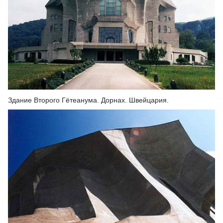
Здание Второго Гётеанума. Дорнах. Швейцария.