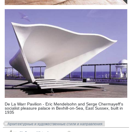
De La Warr Pavilion - Eric Mendelsohn and Serge Chermayeff's
socialist pleasure palace in Bexhill-on-Sea, East Sussex, built in
1935
Архитектурные и художественные стили и направления