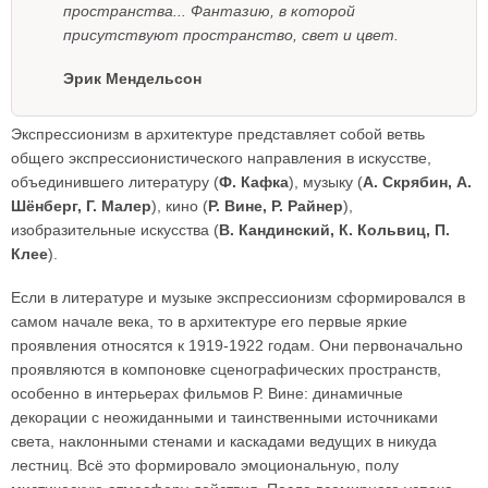
пространства... Фантазию, в которой
присутствуют пространство, свет и цвет.
Эрик Мендельсон
Экспрессионизм в архитектуре представляет собой ветвь
общего экспрессионистического направления в искусстве,
объединившего литературу (
Ф. Кафка
), музыку (
А. Скрябин, А.
Шёнберг, Г. Малер
), кино (
Р. Вине, Р. Райнер
),
изобразительные искусства (
В. Кандинский, К. Кольвиц, П.
Клее
).
Если в литературе и музыке экспрессионизм сформировался в
самом начале века, то в архитектуре его первые яркие
проявления относятся к 1919-1922 годам. Они первоначально
проявляются в компоновке сценографических пространств,
особенно в интерьерах фильмов Р. Вине: динамичные
декорации с неожиданными и таинственными источниками
света, наклонными стенами и каскадами ведущих в никуда
лестниц. Всё это формировало эмоциональную, полу