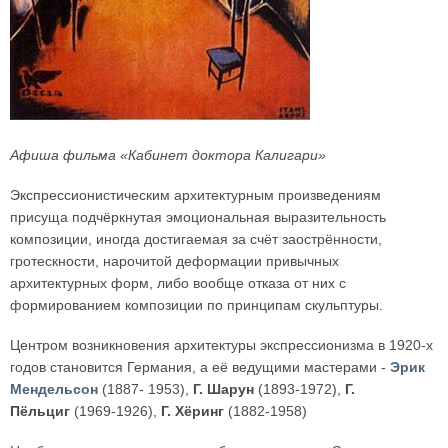
Афиша фильма «Кабинет доктора Калигари»
Экспрессионистическим архитектурным произведениям
присуща подчёркнутая эмоциональная выразительность
композиции, иногда достигаемая за счёт заострённости,
гротескности, нарочитой деформации привычных
архитектурных форм, либо вообще отказа от них с
формированием композиции по принципам скульптуры.
Центром возникновения архитектуры экспрессионизма в 1920-х
годов становится Германия, а её ведущими мастерами -
Эрик
Мендельсон
(1887- 1953),
Г. Шарун
(1893-1972),
Г.
Пёльциг
(1969-1926),
Г. Хёринг
(1882-1958)