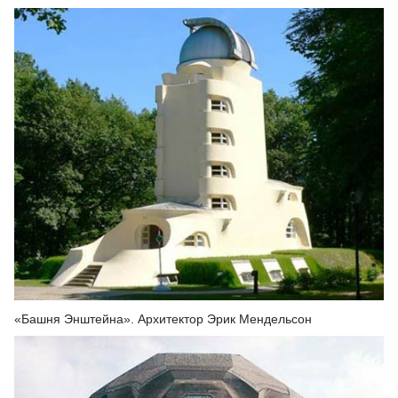
«Башня Энштейна». Архитектор Эрик Мендельсон