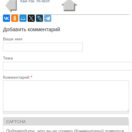
Хай-тэк. Hi-tech
Добавить комментарий
Ваше имя
Тема
Комментарий
*
CAPTCHA
Подтвердите, что вы не спамер (Комментарий появится