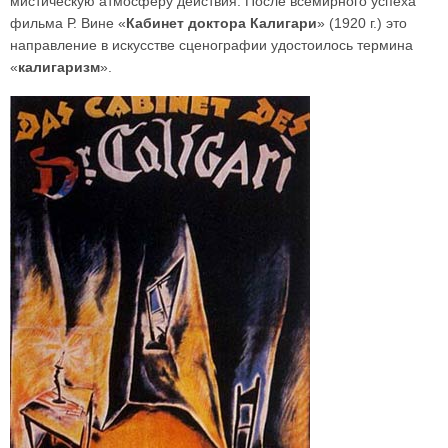
мистическую атмосферу действия. После всемирного успеха
фильма Р. Вине «
Кабинет доктора Калигари
» (1920 г.) это
направление в искусстве сценографии удостоилось термина
«
калигаризм
».