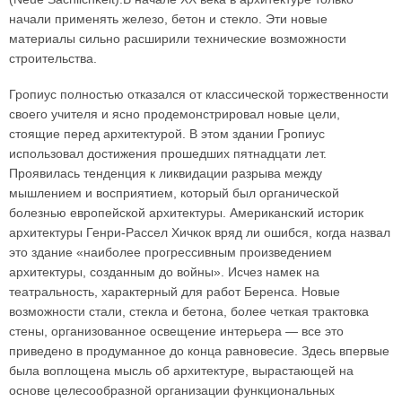
начали применять железо, бетон и стекло. Эти новые
материалы сильно расширили технические возможности
строительства.
Гропиус полностью отказался от классической торжественности
своего учителя и ясно продемонстрировал новые цели,
стоящие перед архитектурой. В этом здании Гропиус
использовал достижения прошедших пятнадцати лет.
Проявилась тенденция к ликвидации разрыва между
мышлением и восприятием, который был органической
болезнью европейской архитектуры. Американский историк
архитектуры Генри-Рассел Хичкок вряд ли ошибся, когда назвал
это здание «наиболее прогрессивным произведением
архитектуры, созданным до войны». Исчез намек на
театральность, характерный для работ Беренса. Новые
возможности стали, стекла и бетона, более четкая трактовка
стены, организованное освещение интерьера — все это
приведено в продуманное до конца равновесие. Здесь впервые
была воплощена мысль об архитектуре, вырастающей на
основе целесообразной организации функциональных