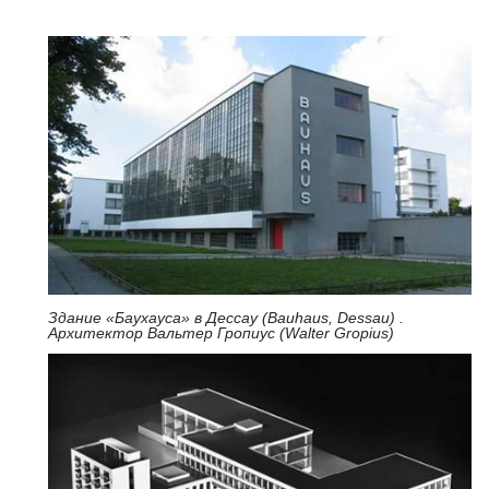
Здание «Баухауса» в Дессау (Bauhaus, Dessau) .
Архитектор Вальтер Гропиус (Walter Gropius)