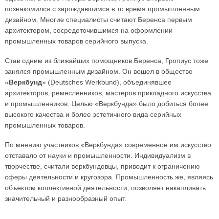
познакомился с зарождавшимся в то время промышленным
дизайном. Многие специалисты считают Беренса первым
архитектором, сосредоточившимся на оформлении
промышленных товаров серийного выпуска.
Став одним из ближайших помощников Беренса, Гропиус тоже
занялся промышленным дизайном. Он вошел в общество
«
Веркбунд
» (Deutsches Werkbund), объединявшее
архитекторов, ремесленников, мастеров прикладного искусства
и промышленников. Целью «Веркбунда» было добиться более
высокого качества и более эстетичного вида серийных
промышленных товаров.
По мнению участников «Веркбунда» современное им искусство
отставало от науки и промышленности. Индивидуализм в
творчестве, считали веркбундовцы, приводит к ограничению
сферы деятельности и кругозора. Промышленность же, являясь
объектом коллективной деятельности, позволяет накапливать
значительный и разнообразный опыт.