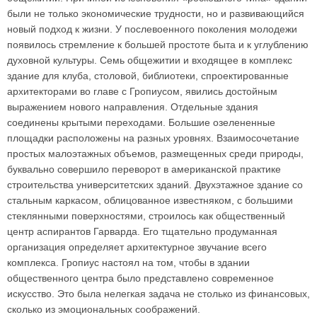
были не только экономические трудности, но и развивающийся
новый подход к жизни. У послевоенного поколения молодежи
появилось стремление к большей простоте быта и к углублению
духовной культуры. Семь общежитии и входящее в комплекс
здание для клуба, столовой, библиотеки, спроектированные
архитекторами во главе с Гропиусом, явились достойным
выражением нового направления. Отдельные здания
соединены крытыми переходами. Большие озелененные
площадки расположены на разных уровнях. Взаимосочетание
простых малоэтажных объемов, размещенных среди природы,
буквально совершило переворот в американской практике
строительства университетских зданий. Двухэтажное здание со
стальным каркасом, облицованное известняком, с большими
стеклянными поверхностями, строилось как общественный
центр аспирантов Гарварда. Его тщательно продуманная
организация определяет архитектурное звучание всего
комплекса. Гропиус настоял на том, чтобы в здании
общественного центра было представлено современное
искусство. Это была нелегкая задача не столько из финансовых,
сколько из эмоциональных соображений.