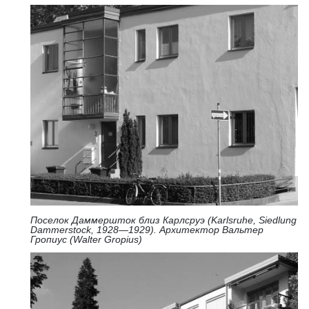
Поселок Даммершток близ Карлсруэ (Karlsruhe, Siedlung
Dammerstock, 1928—1929). Архитектор Вальтер
Гропиус (Walter Gropius)