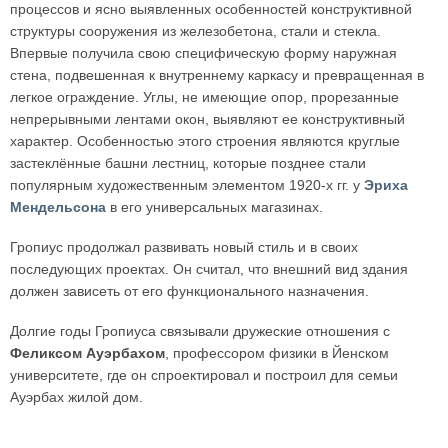
процессов и ясно выявленных особенностей конструктивной
структуры сооружения из железобетона, стали и стекла.
Впервые получила свою специфическую форму наружная
стена, подвешенная к внутреннему каркасу и превращенная в
легкое ограждение. Углы, не имеющие опор, прорезанные
непрерывными лентами окон, выявляют ее конструктивный
характер. Особенностью этого строения являются круглые
застеклённые башни лестниц, которые позднее стали
популярным художественным элементом 1920-х гг. у
Эриха
Мендельсона
в его универсальных магазинах.
Гропиус продолжал развивать новый стиль и в своих
последующих проектах. Он считал, что внешний вид здания
должен зависеть от его функционального назначения.
Долгие годы Гропиуса связывали дружеские отношения с
Феликсом Ауэрбахом
, профессором физики в Йенском
университете, где он спроектировал и построил для семьи
Ауэрбах жилой дом.