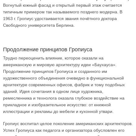
Вогнутый южный фасад и открытый первый этаж считается
типичным примером так называемого позднего модерна. В
1963 г. Гропиус удостаивается звания почётного доктора
Свободного университета Берлина.
Продолжение принципов Гропиуса
Трудно переоценить влияние, которое оказали на
американскую и мировую архитектуру идеи «Баухауса».
Продолжение принципов Гропиуса и созданного им
художественного объединения очевидно в функциональной
архитектуре современных офисов, фабрик и тому подобных
зданий. Идея сочетания в одном лице художника,
ремесленника и технолога оказала глубокое воздействие на
прикладное и изобразительное искусство: от книжной
иллюстрации и рекламы до мебели и кухонной утвари.
Гропиус воспитал целое поколение американских архитекторов.
Успех Гропиуса как педагога и организатора обусловлен его