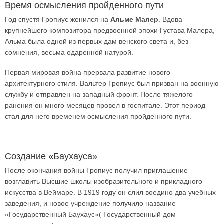
Время осмысления пройденного пути
Год спустя Гропиус женился на
Альме Малер
. Вдова
крупнейшего композитора предвоенной эпохи Густава Малера,
Альма была одной из первых дам венского света и, без
сомнения, весьма одаренной натурой.
Первая мировая война прервала развитие нового
архитектурного стиля. Вальтер Гропиус был призван на военную
службу и отправлен на западный фронт. После тяжелого
ранения он много месяцев провел в госпитале. Этот период
стал для него временем осмысления пройденного пути.
Создание «Баухауса»
После окончания войны Гропиус получил приглашение
возглавить Высшие школы изобразительного и прикладного
искусства в Веймаре. В 1919 году он слил воедино два учебных
заведения, и новое учреждение получило название
«Государственный Баухаус»( Государственный дом