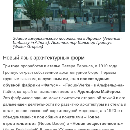
Здание американского посольства в Афинах (American
Embassy in Athens). Архитектор Вальтер Гропиус
(Walter Gropius)
Новый язык архитектурных форм
Три года проработав в ателье Петера Беренса, в 1910 году
Гропиус открыл собственное архитектурное бюро. Первым
крупным заказом, полученным им, стал
проект здания
обувной фабрики «Фагус»
- «Fagus-Werke» в Альфельд-на-
Лайне, который он выполнил вместе с
Адольфом Майером
.
Это фабричное здание может считаться отправной точкой в его
дальнейшей деятельности по развитию архитектуры из стекла и
стали, позже названной «архитектурой модерна», а в 1920-е гг.
объединявшейся под общими понятиями «
Новое
строительство
» (Neues Bauen) и «
Новая вещественность
»
(Neue Sachlichkeit).В начале ХХ века в архитектуре только