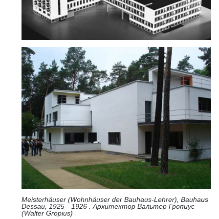
Meisterhäuser (Wohnhäuser der Bauhaus-Lehrer), Bauhaus
Dessau, 1925—1926 . Архитектор Вальтер Гропиус
(Walter Gropius)