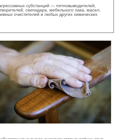
грессивных субстанций — пятновыводителей,
творителей, скипидара, мебельного лака, масел,
ивных очистителей и любых других химических