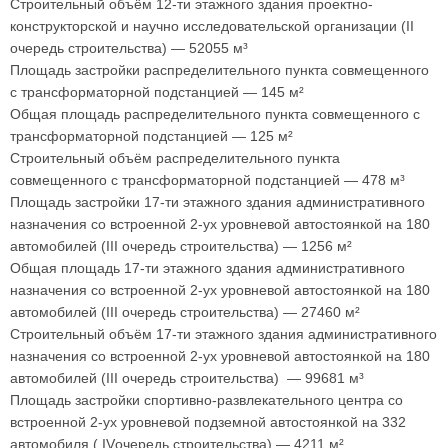
Строительный объём 12-ти этажного здания проектно-
конструкторской и научно исследовательской организации (II
очередь строительства) — 52055 м³
Площадь застройки распределительного пункта совмещенного
с трансформаторной подстанцией — 145 м²
Общая площадь распределительного пункта совмещенного с
трансформаторной подстанцией — 125 м²
Строительный объём распределительного пункта
совмещенного с трансформаторной подстанцией — 478 м³
Площадь застройки 17-ти этажного здания административного
назначения со встроенной 2-ух уровневой автостоянкой на 180
автомобилей (III очередь строительства) — 1256 м²
Общая площадь 17-ти этажного здания административного
назначения со встроенной 2-ух уровневой автостоянкой на 180
автомобилей (III очередь строительства) — 27460 м²
Строительный объём 17-ти этажного здания административного
назначения со встроенной 2-ух уровневой автостоянкой на 180
автомобилей (III очередь строительства) — 99681 м³
Площадь застройки спортивно-развлекательного центра со
встроенной 2-ух уровневой подземной автостоянкой на 332
автомобиля ( IVочередь строительства) — 4211 м²