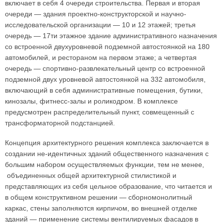
включает в себя 4 очереди строительства. Первая и вторая
очереди — здания проектно-конструкторской и научно-
исследовательской организации — 10 и 12 этажей; третья
очередь — 17ти этажное здание административного назначения
со встроенной двухуровневой подземной автостоянкой на 180
автомобилей, и рестораном на первом этаже; а четвертая
очередь — спортивно-развлекательный центр со встроенной
подземной двух уровневой автостоянкой на 332 автомобиля,
включающий в себя административные помещения, бутики,
кинозалы, фитнесс-залы и роликодром. В комплексе
предусмотрен распределительный пункт, совмещенный с
трансформаторной подстанцией.
Концепция архитектурного решения комплекса заключается в
создании не-идентичных зданий общественного назначения с
большим набором осуществляемых функции, тем не менее,
объединенных общей архитектурной стилистикой и
представляющих из себя цельное образование, что читается и
в общем конструктивном решении — сборномонолитный
каркас, стены заполняются кирпичом, во внешней отделке
зданий — применение системы вентилируемых фасадов в