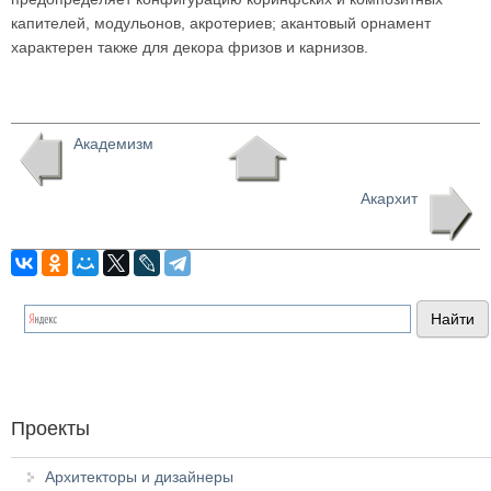
капителей, модульонов, акротериев; акантовый орнамент
характерен также для декора фризов и карнизов.
Академизм
Акархит
Проекты
Архитекторы и дизайнеры