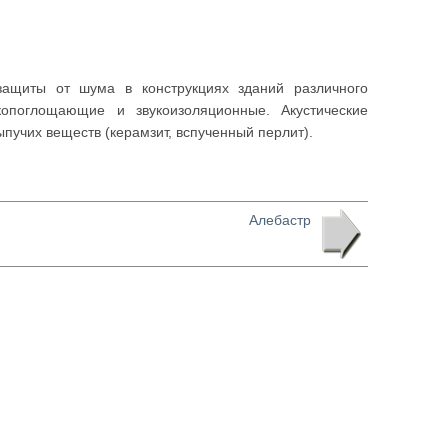
щиты от шума в конструкциях зданий различного
копоглощающие и звукоизоляционные. Акустические
ыпучих веществ (керамзит, вспученный перлит).
Алебастр