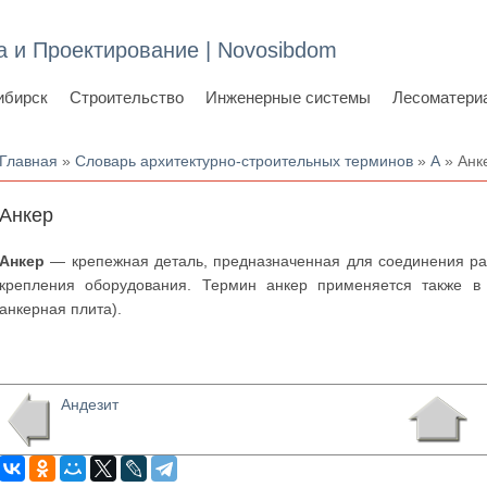
а и Проектирование | Novosibdom
ибирск
Строительство
Инженерные системы
Лесоматери
Вы здесь
Главная
»
Словарь архитектурно-строительных терминов
»
А
» Анк
Анкер
Анкер
— крепежная деталь, предназначенная для соединения раз
крепления оборудования. Термин анкер применяется также в 
анкерная плита).
Андезит