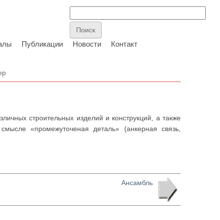
алы
Публикации
Новости
Контакт
ер
личных строительных изделий и конструкций, а также
смысле «промежуточеная деталь» (анкерная связь,
Ансамбль