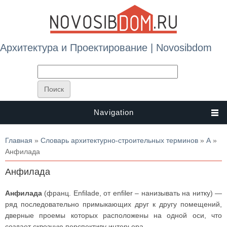
Архитектура и Проектирование | Novosibdom
Navigation
Вы здесь
Главная
»
Словарь архитектурно-строительных терминов
»
А
»
Анфилада
Анфилада
Анфилада
(франц. Enfilade, от enfiler – нанизывать на нитку) —
ряд последовательно примыкающих друг к другу помещений,
дверные проемы которых расположены на одной оси, что
создает сквозную перспективу интерьера.