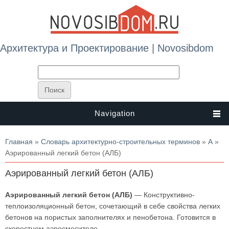
Архитектура и Проектирование | Novosibdom
Navigation
Вы здесь
Главная
»
Словарь архитектурно-строительных терминов
»
А
»
Аэрированный легкий бетон (АЛБ)
Аэрированный легкий бетон (АЛБ)
Аэрированный легкий бетон (АЛБ)
— Конструктивно-
теплоизоляционный бетон, сочетающий в себе свойства легких
бетонов на пористых заполнителях и пенобетона. Готовится в
скоростном аэросмесителе.