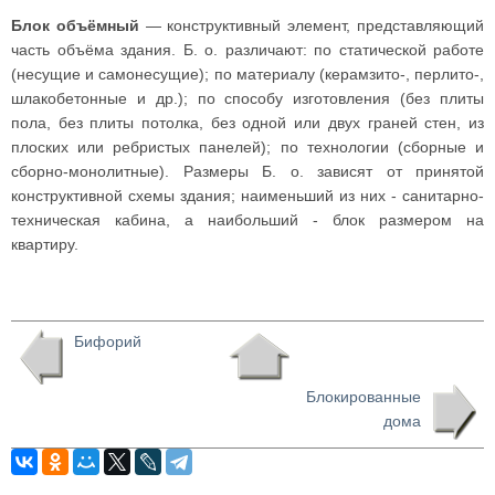
Блок объёмный
— конструктивный элемент, представляющий
часть объёма здания. Б. о. различают: по статической работе
(несущие и самонесущие); по материалу (керамзито-, перлито-,
шлакобетонные и др.); по способу изготовления (без плиты
пола, без плиты потолка, без одной или двух граней стен, из
плоских или ребристых панелей); по технологии (сборные и
сборно-монолитные). Размеры Б. о. зависят от принятой
конструктивной схемы здания; наименьший из них - санитарно-
техническая кабина, а наибольший - блок размером на
квартиру.
Бифорий
Блокированные
дома