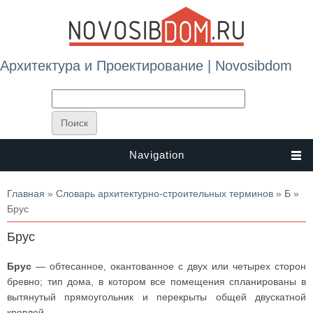
Архитектура и Проектирование | Novosibdom
Navigation
Вы здесь
Главная
»
Словарь архитектурно-строительных терминов
»
Б
»
Брус
Брус
Брус
— обтесанное, окантованное с двух или четырех сторон
бревно; тип дома, в котором все помещения спланированы в
вытянутый прямоугольник и перекрыты общей двускатной
кровлей