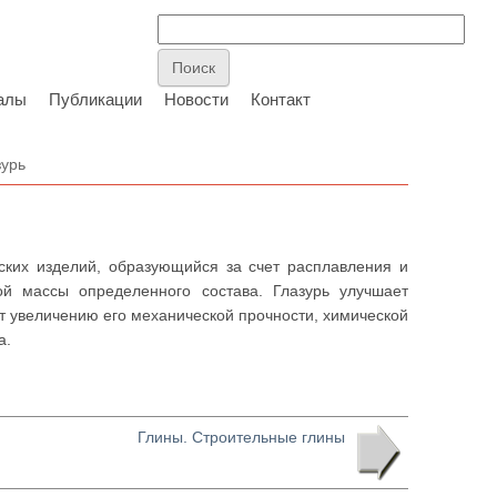
алы
Публикации
Новости
Контакт
зурь
ких изделий, образующийся за счет расплавления и
й массы определенного состава. Глазурь улучшает
т увеличению его механической прочности, химической
а.
Глины. Строительные глины