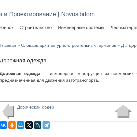
а и Проектирование | Novosibdom
ибирск
Строительство
Инженерные системы
Лесоматери
Вы здесь
Главная
»
Словарь архитектурно-строительных терминов
»
Д
» Дор
Дорожная одежда
Дорожная одежда
— инженерная конструкция из нескольких с
предназначенная для движения автотранспорта.
Дорический ордер