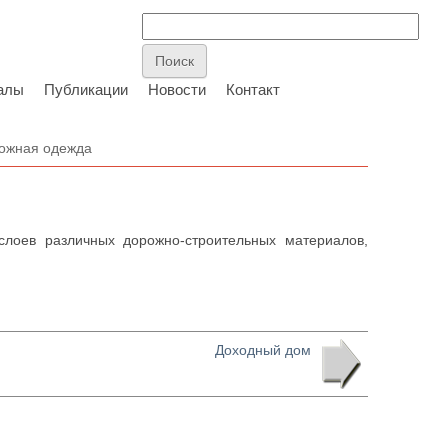
алы
Публикации
Новости
Контакт
ожная одежда
лоев различных дорожно-строительных материалов,
Доходный дом