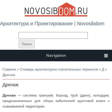
Архитектура и Проектирование | Novosibdom
Navigation
Вы здесь
Главная
»
Словарь архитектурно-строительных терминов
»
Д
»
Дренаж
Дренаж
Дренаж
— система траншей, борозд, труб (дрен), колодцев,
предназначенных для сбора избыточной грунтовой влаги с
осваевоемой территории.