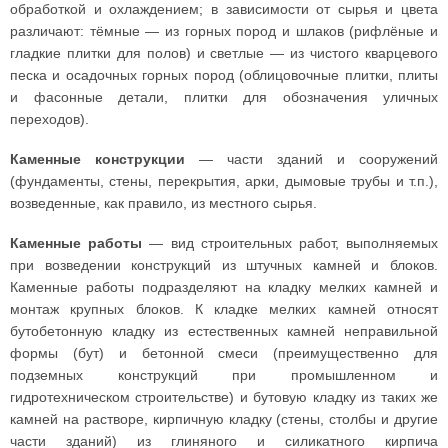
обработкой и охлаждением; в зависимости от сырья и цвета
различают: тёмные — из горных пород и шлаков (рифлёные и
гладкие плитки для полов) и светлые — из чистого кварцевого
песка и осадочных горных пород (облицовочные плитки, плиты
и фасонные детали, плитки для обозначения уличных
переходов).
Каменные конструкции
— части зданий и сооружений
(фундаменты, стены, перекрытия, арки, дымовые трубы и т.п.),
возведенные, как правило, из местного сырья.
Каменные работы
— вид строительных работ, выполняемых
при возведении конструкций из штучных камней и блоков.
Каменные работы подразделяют на кладку мелких камней и
монтаж крупных блоков. К кладке мелких камней относят
бутобетонную кладку из естественных камней неправильной
формы (бут) и бетонной смеси (преимущественно для
подземных конструкций при промышленном и
гидротехническом строительстве) и бутовую кладку из таких же
камней на растворе, кирпичную кладку (стены, столбы и другие
части зданий) из глиняного и силикатного кирпича