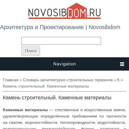
Архитектура и Проектирование | Novosibdom
Navigation
Вы здесь
Главная
»
Словарь архитектурно-строительных терминов
»
К
»
Камень строительный. Каменные материалы
Камень строительный. Каменные материалы
Каменные материалы
— стественные и искусственные камни,
удовлетворяющие определённым требованиям по прочности
на сжатие, морозостойкости, теплопроводности, водостойкости,
водопоглощению, воздухостойкости, форме, размерам и