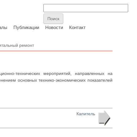
алы
Публикации
Новости
Контакт
итальный ремонт
ионно-технических мероприятий, направленных на
енением основных технико-экономических показателей
Капитель