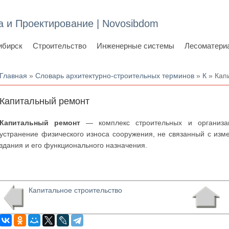
а и Проектирование | Novosibdom
ибирск
Строительство
Инженерные системы
Лесоматери
Вы здесь
Главная
»
Словарь архитектурно-строительных терминов
»
К
» Кап
Капитальный ремонт
Капитальный ремонт
— комплекс строительных и организац
устранение физического износа сооружения, не связанный с изм
здания и его функционального назначения.
Капитальное строительство